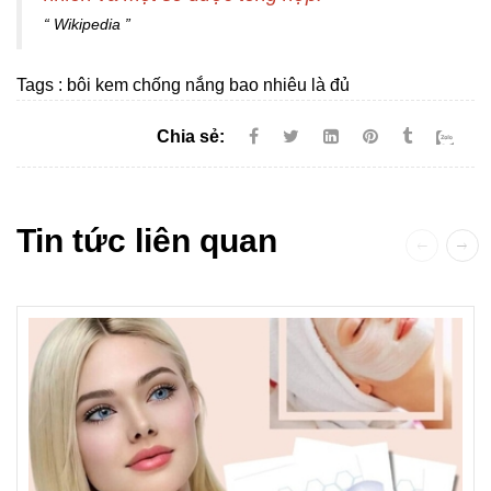
Wikipedia
Tags :
bôi kem chống nắng bao nhiêu là đủ
Chia sẻ:
Tin tức liên quan