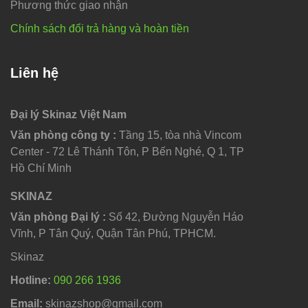
Phương thức giao nhận
Chính sách đổi trả hàng và hoàn tiền
Liên hệ
Đại lý Skinaz Việt Nam
Văn phòng công ty :
Tầng 15, tòa nhà Vincom
Center - 72 Lê Thánh Tôn, P Bến Nghé, Q 1, TP
Hồ Chí Minh
SKINAZ
Văn phòng Đại lý :
Số 42, Đường Nguyễn Háo
Vĩnh, P Tân Quý, Quận Tân Phú, TPHCM.
Skinaz
Hotline:
090 266 1936
Email:
skinazshop@gmail.com