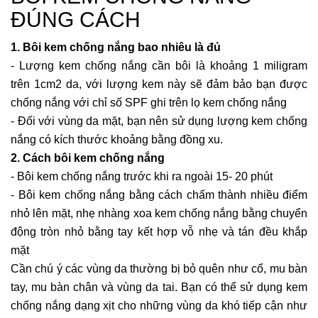
ĐÚNG CÁCH
1. Bôi kem chống nắng bao nhiêu là đủ
- Lượng kem chống nắng cần bôi là khoảng 1 miligram
trên 1cm2 da, với lượng kem này sẽ đảm bảo bạn được
chống nắng với chỉ số SPF ghi trên lọ kem chống nắng
- Đối với vùng da mặt, bạn nên sử dụng lượng kem chống
nắng có kích thước khoảng bằng đồng xu.
2. Cách bôi kem chống nắng
- Bôi kem chống nắng trước khi ra ngoài 15- 20 phút
- Bôi kem chống nắng bằng cách chấm thành nhiều điểm
nhỏ lên mặt, nhẹ nhàng xoa kem chống nắng bằng chuyển
động tròn nhỏ bằng tay kết hợp vỗ nhẹ và tán đều khắp
mặt
Cần chú ý các vùng da thường bị bỏ quên như cổ, mu bàn
tay, mu bàn chân và vùng da tai. Bạn có thể sử dụng kem
chống nắng dạng xịt cho những vùng da khó tiếp cận như