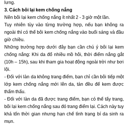
lưng.
3. Cách bôi lại kem chống nắng
Nên bôi lại kem chống nắng ít nhất 2 - 3 giờ một lần.
Tuy nhiên tùy vào từng trường hợp, nếu bạn không ra
ngoài thì có thể bôi kem chống nắng vào buổi sáng và đầu
giờ chiều.
Những trường hợp dưới đây bạn cần chú ý bôi lại kem
chống nắng: Khi da đổ nhiều mồ hôi, thời điểm nắng gắt
(10h – 15h), sau khi tham gia hoạt động ngoài trời như bơi
lội.
- Đối với làn da không trang điểm, bạn chỉ cần bôi tiếp một
lớp kem chống nắng mới lên da, tán đều để kem được
thẩm thấu.
- Đối với làn da đã được trang điểm, bạn có thể tẩy trang,
bôi lại kem chống nắng sau đó trang điểm lại. Cách này tuy
khá tốn thời gian nhưng hạn chế tình trạng bí da sinh ra
mụn.