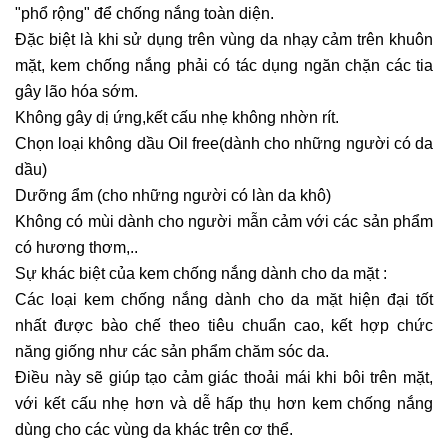
"phổ rộng" để chống nắng toàn diện.
Đặc biệt là khi sử dụng trên vùng da nhạy cảm trên khuôn
mặt, kem chống nắng phải có tác dụng ngăn chặn các tia
gây lão hóa sớm.
Không gây dị ứng,kết cấu nhẹ không nhờn rít.
Chọn loại không dầu Oil free(dành cho những người có da
dầu)
Dưỡng ẩm (cho những người có làn da khô)
Không có mùi dành cho người mẫn cảm với các sản phẩm
có hương thơm,..
Sự khác biệt của kem chống nắng dành cho da mặt :
Các loại kem chống nắng
dành cho da mặt hiện đại tốt
nhất được bào chế theo tiêu chuẩn cao, kết hợp chức
năng giống như các sản phẩm chăm sóc da.
Điều này sẽ giúp tạo cảm giác thoải mái khi bôi trên mặt,
với kết cấu nhẹ hơn và dễ hấp thụ hơn kem chống nắng
dùng cho các vùng da khác trên cơ thể.