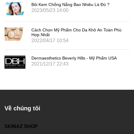
Bôi Kem Chống Nắng Bao Nhiêu Là Đủ ?
2023/05/23 14:00
Cách Chọn Mỹ Phẩm Cho Da Khô An Toàn Phù
Hợp Nhất
2022/04/17 10:54
Dermaesthetics Beverly Hills - Mỹ Phẩm USA
2021/12/17 22:43
Về chúng tôi
SKINAZ SHOP