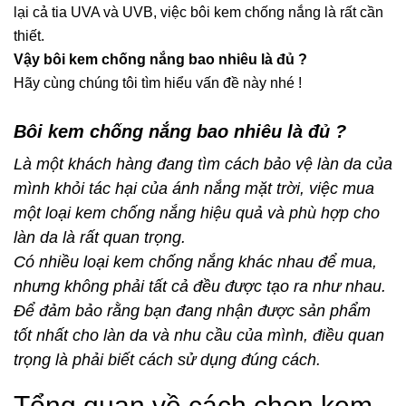
lại cả tia UVA và UVB, việc bôi kem chống nắng là rất cần
thiết.
Vậy bôi kem chống nắng bao nhiêu là đủ ?
Hãy cùng chúng tôi tìm hiểu vấn đề này nhé !
Bôi kem chống nắng bao nhiêu là đủ ?
Là một khách hàng đang tìm cách bảo vệ làn da của
mình khỏi tác hại của ánh nắng mặt trời, việc mua
một loại kem chống nắng hiệu quả và phù hợp cho
làn da là rất quan trọng.
Có nhiều loại kem chống nắng khác nhau để mua,
nhưng không phải tất cả đều được tạo ra như nhau.
Để đảm bảo rằng bạn đang nhận được sản phẩm
tốt nhất cho làn da và nhu cầu của mình, điều quan
trọng là phải biết cách sử dụng đúng cách.
Tổng quan về cách chọn kem