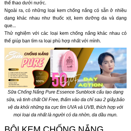
thể thao dưới nước.
Ngoài ra, có những loại kem chống nắng có sẵn ở nhiều
dạng khác nhau như thuốc xịt, kem dưỡng da và dạng
que...
Thử nghiệm với các loại kem chống nắng khác nhau có
thể giúp bạn tìm ra loại phù hợp nhất với mình.
Sữa Chống Nắng Pure Essence Sunblock cấu tạo dạng
sữa, và tinh chất Oil Free, thấm vào da chỉ sau 2 giây,bảo
vệ da khỏi những tia cực tìm UVA và UVB, thích hợp với
mọi loại da nhất là người có da nhờn, da dầu mụn.
BÔI KEM CHỐNG NẮNG