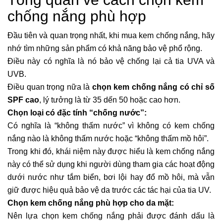
chống nắng phù hợp
Đầu tiên và quan trọng nhất, khi mua
kem chống nắng
, hãy
nhớ tìm những sản phẩm có khả năng bảo vệ phổ rộng.
Điều này có nghĩa là nó bảo vệ chống lại cả tia UVA và
UVB.
Điều quan trọng nữa là
chọn kem chống nắng có chỉ số
SPF cao
, lý tưởng là từ 35 dến 50 hoặc cao hơn.
Chọn loại có đặc tính “chống nước”:
Có nghĩa là “không thấm nước” vì không có
kem chống
nắng
nào là không thấm nước hoặc “không thấm mồ hôi”.
Trong khi đó, khái niệm này được hiểu là kem chống nắng
này có thể sử dụng khi người dùng tham gia các hoạt động
dưới nước như tắm biển, bơi lội hay đổ mồ hôi, mà vẫn
giữ được hiệu quả bảo vệ da trước các tác hại của tia UV.
Chọn kem chống nắng phù hợp cho da mặt:
Nên lựa
chọn kem chống nắng
phải được đánh dấu là