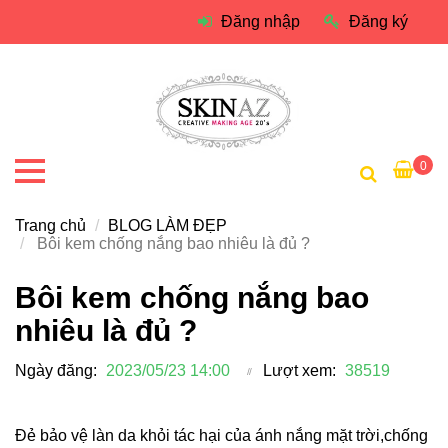
Đăng nhập
Đăng ký
0
Trang chủ
BLOG LÀM ĐẸP
Bôi kem chống nắng bao nhiêu là đủ ?
Bôi kem chống nắng bao
nhiêu là đủ ?
Ngày đăng:
2023/05/23 14:00
Lượt xem:
38519
Đẻ bảo vệ làn da khỏi tác hại của ánh nắng mặt trời,chống