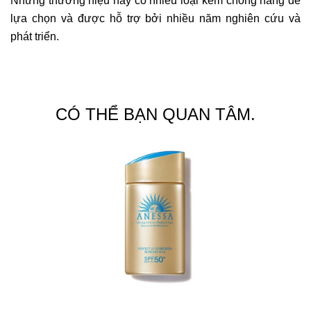
Những thương hiệu này có nhiều loại kem chống nắng để
lựa chọn và được hỗ trợ bởi nhiều năm nghiên cứu và
phát triển.
CÓ THỂ BẠN QUAN TÂM.