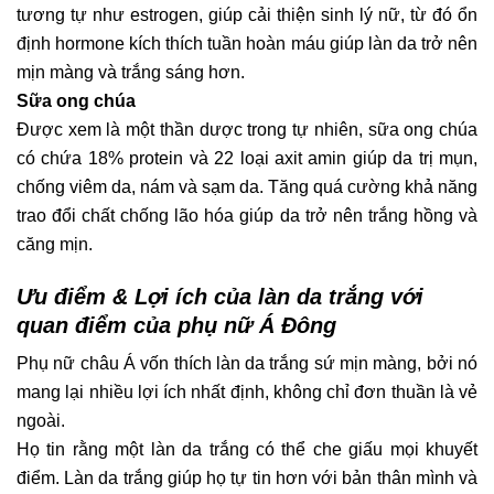
tương tự như estrogen, giúp cải thiện sinh lý nữ, từ đó ổn
định hormone kích thích tuần hoàn máu giúp làn da trở nên
mịn màng và trắng sáng hơn.
Sữa ong chúa
Được xem là một thần dược trong tự nhiên, sữa ong chúa
có chứa 18% protein và 22 loại axit amin giúp da trị mụn,
chống viêm da, nám và sạm da. Tăng quá cường khả năng
trao đổi chất chống lão hóa giúp da trở nên trắng hồng và
căng mịn.
Ưu điểm & Lợi ích của làn da trắng với
quan điểm của phụ nữ Á Đông
Phụ nữ châu Á vốn thích làn da trắng sứ mịn màng, bởi nó
mang lại nhiều lợi ích nhất định, không chỉ đơn thuần là vẻ
ngoài.
Họ tin rằng một làn da trắng có thể che giấu mọi khuyết
điểm. Làn da trắng giúp họ tự tin hơn với bản thân mình và