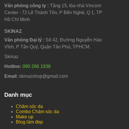
Văn phòng công ty :
Tầng 15, tòa nhà Vincom
Center - 72 Lê Thánh Tôn, P Bến Nghé, Q 1, TP
Hồ Chí Minh
SKINAZ
Văn phòng Đại lý :
Số 42, Đường Nguyễn Háo
Vĩnh, P Tân Quý, Quận Tân Phú, TPHCM.
Skinaz
Hotline:
090 266 1936
Email:
skinazshop@gmail.com
Danh mục
Chăm sóc da
Combo Chăm sóc da
Make up
Blog làm đẹp