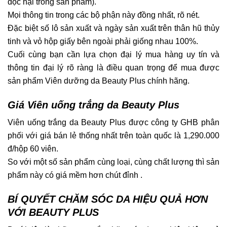
độc hại trong sản phẩm).
Mọi thông tin trong các bộ phận này đồng nhất, rõ nét.
Đặc biệt số lô sản xuất và ngày sản xuất trên thân hũ thủy
tinh và vỏ hộp giấy bên ngoài phải giống nhau 100%.
Cuối cùng bạn cần lựa chọn đại lý mua hàng uy tín và
thông tin đại lý rõ ràng là điều quan trọng để mua được
sản phẩm Viên dưỡng da Beauty Plus chính hãng.
Giá Viên uống trắng da Beauty Plus
Viên uống trắng da Beauty Plus được công ty GHB phân
phối với giá bán lẻ thống nhất trên toàn quốc là 1,290.000
đ/hộp 60 viên.
So với một số sản phẩm cùng loại, cùng chất lượng thì sản
phẩm này có giá mềm hơn chút đỉnh .
BÍ QUYẾT CHĂM SÓC DA HIỆU QUẢ HƠN
VỚI BEAUTY PLUS