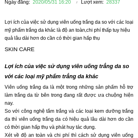
Ngày đăng:
2020/05/31 16:20
Lượt xem:
28337
Lợi ích của việc sử dụng viên uống trắng da so với các loại
mỹ phẩm trắng da khác là độ an toàn,chi phí thấp tuy hiệu
quả lâu dài hơn do cần có thời gian hấp thụ
SKIN CARE
Lợi ích của việc sử dụng viên uống trắng da so
với các loại mỹ phẩm trắng da khác
Viên uống trắng da là một trong những sản phẩm hỗ trợ
làm trắng da từ bên trong đang rất được ưa chuộng hiện
nay.
So với công nghệ tắm trắng và các loại kem dưỡng trắng
da thì
viên uống trắng da
có hiệu quả lâu dài hơn do cần
có thời gian hấp thụ và phát huy tác dụng.
Xét về độ an toàn và chi phí thì cách sử dụng
viên uống