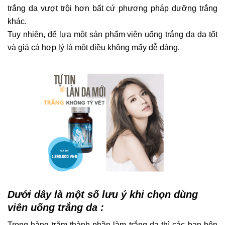
trắng da
vượt trội hơn bất cứ phương pháp dưỡng trắng
khác.
Tuy nhiên, để lựa một sản phẩm viên uống trắng da da tốt
và giá cả hợp lý là một điều không mấy dễ dàng.
Dưới dây là một số lưu ý khi chọn dùng
viên uống trắng da :
Trong hàng trăm thành phần làm trắng da thì các bạn bên