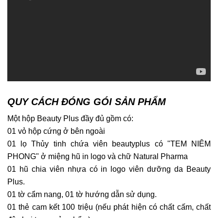
QUY CÁCH ĐÓNG GÓI SẢN PHẨM
Một hộp Beauty Plus đầy đủ gồm có:
01 vỏ hộp cứng ở bên ngoài
01 lọ Thủy tinh chứa viên beautyplus có "TEM NIÊM
PHONG" ở miệng hũ in logo và chữ Natural Pharma
01 hũ chia viên nhựa có in logo viên dưỡng da Beauty
Plus.
01 tờ cẩm nang, 01 tờ hướng dẫn sử dụng.
01 thẻ cam kết 100 triệu (nếu phát hiện có chất cấm, chất