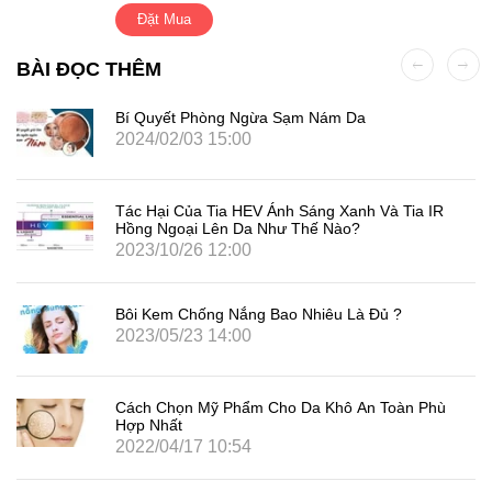
Đặt Mua
BÀI ĐỌC THÊM
Bí Quyết Phòng Ngừa Sạm Nám Da
2024/02/03 15:00
Tác Hại Của Tia HEV Ánh Sáng Xanh Và Tia IR
Hồng Ngoại Lên Da Như Thế Nào?
2023/10/26 12:00
Bôi Kem Chống Nắng Bao Nhiêu Là Đủ ?
2023/05/23 14:00
Cách Chọn Mỹ Phẩm Cho Da Khô An Toàn Phù
Hợp Nhất
2022/04/17 10:54