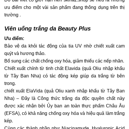
ưu điểm cho một vài sản phẩm đang thông dụng trên thị
trường .
Viên uống trắng da Beauty Plus
Ưu điểm:
Bảo vệ da khỏi tác động của tia UV
nhờ chiết xuất cam
quýt và hương thảo.
Bổ sung các chất chống oxy hóa, giảm thiểu các nếp nhăn.
Chiết xuất chính từ tinh chất Elavida (quả Oliu nhập khẩu
từ Tây Ban Nha) có tác động kép giúp da trắng từ bên
trong.
chiết xuất ElaVida (quả Oliu xanh nhập khẩu từ Tây Ban
Nha) – Đây là Công thức trắng da độc quyền chất này
được xác nhận bởi Ủy ban an toàn thực phẩm Châu Âu
(EFSA), có khả năng chống oxy hóa và hiệu quả làm trắng
kép.
Cùng các thành phần như Niacinamude, Hyaluronic Acid