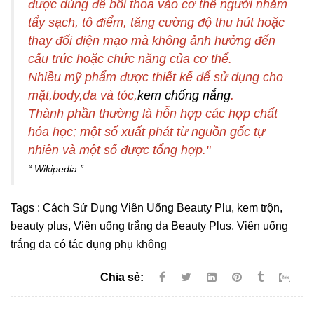
được dùng để bôi thoa vào cơ thể người nhằm
tẩy sạch, tô điểm, tăng cường độ thu hút hoặc
thay đổi diện mạo mà không ảnh hưởng đến
cấu trúc hoặc chức năng của cơ thể.
Nhiều
mỹ phẩm
được thiết kế để sử dụng cho
mặt,body,da và tóc,
kem chống nắng
.
Thành phần thường là hỗn hợp các hợp chất
hóa học; một số xuất phát từ nguồn gốc tự
nhiên và một số được tổng hợp."
Wikipedia
Tags :
Cách Sử Dụng Viên Uống Beauty Plu
,
kem trộn
,
beauty plus
,
Viên uống trắng da Beauty Plus
,
Viên uống
trắng da có tác dụng phụ không
Chia sẻ: