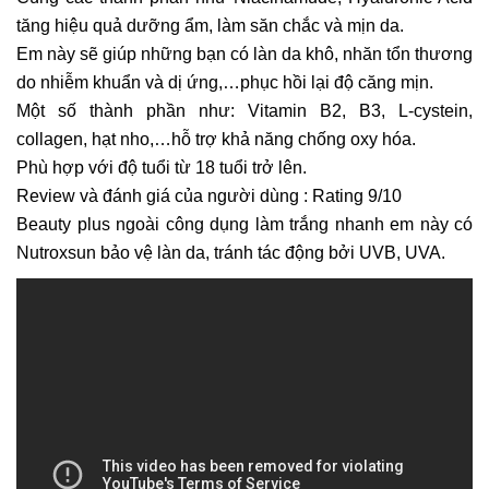
tăng hiệu quả dưỡng ẩm, làm săn chắc và mịn da.
Em này sẽ giúp những bạn có làn da khô, nhăn tổn thương
do nhiễm khuẩn và dị ứng,…phục hồi lại độ căng mịn.
Một số thành phần như: Vitamin B2, B3, L-cystein,
collagen, hạt nho,…hỗ trợ khả năng chống oxy hóa.
Phù hợp với độ tuổi từ 18 tuổi trở lên.
Review và đánh giá của người dùng : Rating 9/10
Beauty plus
ngoài công dụng làm trắng nhanh em này có
Nutroxsun bảo vệ làn da, tránh tác động bởi UVB, UVA.