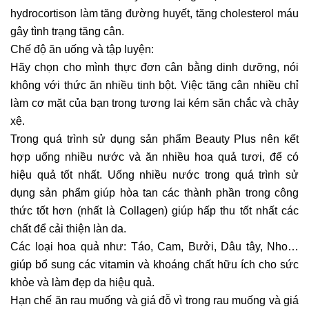
hydrocortison làm tăng đường huyết, tăng cholesterol máu
gây tình trạng tăng cân.
Chế độ ăn uống và tập luyện:
Hãy chọn cho mình thực đơn cân bằng dinh dưỡng, nói
không với thức ăn nhiều tinh bột. Việc tăng cân nhiều chỉ
làm cơ mặt của bạn trong tương lai kém săn chắc và chảy
xệ.
Trong quá trình sử dụng sản phẩm Beauty Plus nên kết
hợp uống nhiều nước và ăn nhiều hoa quả tươi, để có
hiệu quả tốt nhất. Uống nhiều nước trong quá trình sử
dụng sản phẩm giúp hòa tan các thành phần trong công
thức tốt hơn (nhất là Collagen) giúp hấp thu tốt nhất các
chất để cải thiện làn da.
Các loại hoa quả như: Táo, Cam, Bưởi, Dâu tây, Nho…
giúp bổ sung các vitamin và khoáng chất hữu ích cho sức
khỏe và làm đẹp da hiệu quả.
Hạn chế ăn rau muống và giá đỗ vì trong rau muống và giá