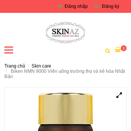
Đăng nhập
Đăng ký
0
Trang chủ
Skin care
Biken NMN 9000 Viên uống trường thọ và trẻ hóa Nhật
Bản