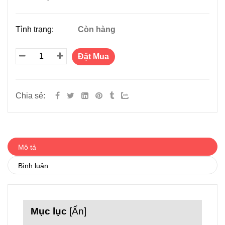
Tình trạng:
Còn hàng
Đặt Mua
Chia sẻ:
Mô tả
Bình luận
Mục lục
[
Ẩn
]