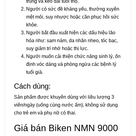
trung
và kéo dài tuổi thọ.
Người có sức đề kháng yếu, thường xuyên
mệt mỏi, suy nhược hoặc cần phục hồi sức
khỏe.
Người bắt đầu xuất hiện các dấu hiệu lão
hóa như: sạm nám, da nhăn nheo, tóc bạc,
suy giảm trí nhớ hoặc thị lực.
Người muốn cải thiện chức năng sinh lý, ổn
định vóc dáng và phòng ngừa các bệnh lý
tuổi già.
Cách dùng:
Sản phẩm được khuyên dùng với liều lượng 3
viên/ngày (uống cùng nước ấm), không sử dụng
cho trẻ em và phụ nữ có thai.
Giá bán Biken NMN 9000