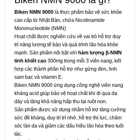
Biken
NMN 9000
là thực phẩm bảo vệ sức khỏe
cao cấp từ Nhật Bản, chứa Nicotinamide
Mononucleotide (NMN)
Hoạt chất được nghiên cứu về vai trò hỗ trợ duy
trì năng lượng tế bào và quá trình lão hóa khỏe
mạnh. Sản phẩm nổi bật với
hàm lượng β-NMN
tinh khiết cao
300mg trong mỗi 3 viên nang, kết
hợp các thành phần hỗ trợ như gừng đen, linh
sam bạc và vitamin E.
Biken
NMN 9000 ứng dụng công nghệ viên nang
kháng acid giúp bảo vệ hoạt chất khi đi qua dạ
dày và tăng khả năng hấp thu tại ruột non.
Sản phẩm được sử dụng nhằm hỗ trợ tăng cường
sức đề kháng, duy trì trí nhớ, hỗ trợ thị lực, chăm
sóc làn da và giảm các dấu hiệu lão hóa theo tuổi
tác.