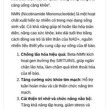
càng uống càng khỏe“.
NMN (Nicotinamide Mononucleotide) là một hoạt
chất xuất hiện tự nhiên có trong mọi dạng sống
sinh vật. Có khả năng giúp trì hoãn lão hóa toàn
diện, nâng cao sức khỏe, kéo dài tuổi thọ bằng
cách đóng vai trò là tiền thân của NAD+, nguồn
nhiên liệu thiết yếu cung cấp sự sống của tế bào.
Chống lão hóa hiệu quả:
Beta-NMN kích
hoạt gen trường thọ SIRTUINS, giúp ngăn
chặn lão hóa, làm chậm quá trình thoái hóa
của tế bào.
Tăng cường sức khỏe tim mạch:
Hỗ trợ
tuần hoàn máu và cải thiện chức năng tim
mạch.
Cải thiện trí nhớ và chức năng não bộ:
Tăng khả năng tập trung, giảm stress và