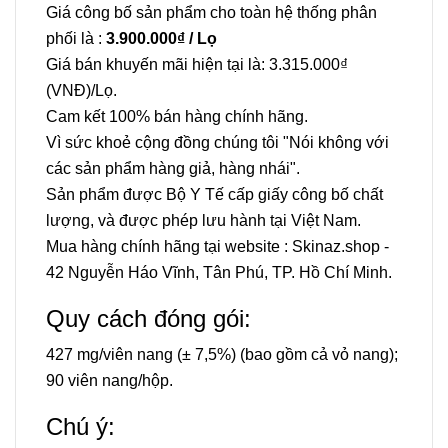
Giá công bố sản phẩm cho toàn hệ thống phân
phối là :
3.900.000₫ / Lọ
Giá bán khuyến mãi hiện tại là: 3.315.000₫
(VNĐ)/Lọ.
Cam kết 100% bán hàng chính hãng.
Vì sức khoẻ cộng đồng chúng tôi "Nói không với
các sản phẩm hàng giả, hàng nhái".
Sản phẩm được Bộ Y Tế cấp giấy công bố chất
lượng, và được phép lưu hành tại Việt Nam.
Mua hàng chính hãng tại website :
Skinaz.shop
-
42 Nguyễn Háo Vĩnh, Tân Phú, TP. Hồ Chí Minh.
Quy cách đóng gói:
427 mg/viên nang (± 7,5%) (bao gồm cả vỏ nang);
90 viên nang/hộp.
Chú ý: