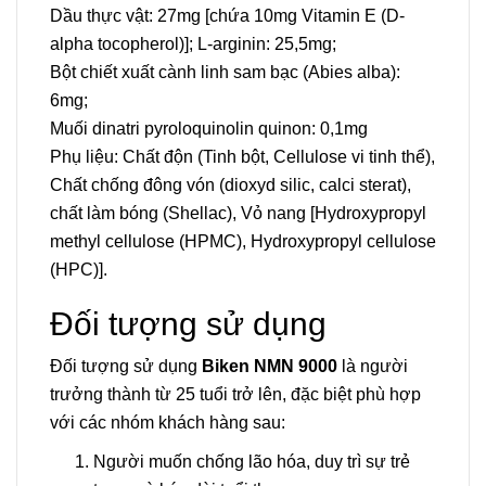
Dầu thực vật: 27mg [chứa 10mg Vitamin E (D-
alpha tocopherol)]; L-arginin: 25,5mg;
Bột chiết xuất cành linh sam bạc (Abies alba):
6mg;
Muối dinatri pyroloquinolin quinon: 0,1mg
Phụ liệu: Chất độn (Tinh bột, Cellulose vi tinh thể),
Chất chống đông vón (dioxyd silic, calci sterat),
chất làm bóng (Shellac), Vỏ nang [Hydroxypropyl
methyl cellulose (HPMC), Hydroxypropyl cellulose
(HPC)].
Đối tượng sử dụng
Đối tượng sử dụng
Biken NMN 9000
là người
trưởng thành từ 25 tuổi trở lên, đặc biệt phù hợp
với các nhóm khách hàng sau:
Người muốn chống lão hóa,
duy trì sự trẻ