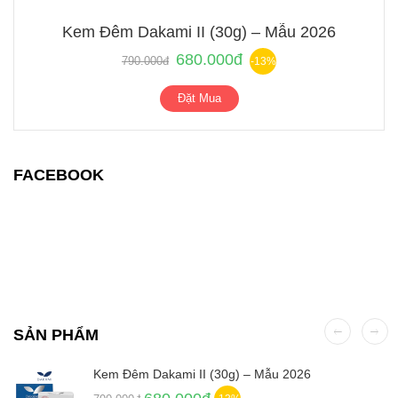
Kem Đêm Dakami II (30g) – Mẫu 2026
680.000đ
790.000đ
-13%
Đặt Mua
FACEBOOK
SẢN PHẨM
Kem Đêm Dakami II (30g) – Mẫu 2026