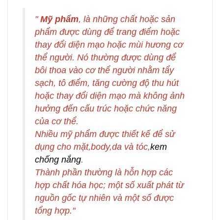
"
Mỹ phẩm
, là những chất hoặc sản
phẩm được dùng để trang điểm hoặc
thay đổi diện mạo hoặc mùi hương cơ
thể người. Nó thường được dùng để
bôi thoa vào cơ thể người nhằm tẩy
sạch, tô điểm, tăng cường độ thu hút
hoặc thay đổi diện mạo mà không ảnh
hưởng đến cấu trúc hoặc chức năng
của cơ thể.
Nhiều
mỹ phẩm
được thiết kế để sử
dụng cho mặt,body,da và tóc,
kem
chống nắng
.
Thành phần thường là hỗn hợp các
hợp chất hóa học; một số xuất phát từ
nguồn gốc tự nhiên và một số được
tổng hợp."