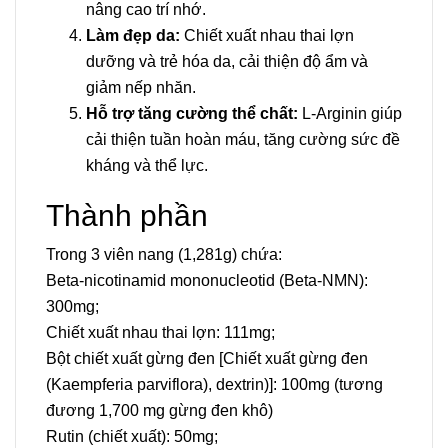
nâng cao trí nhớ.
Làm đẹp da:
Chiết xuất nhau thai lợn
dưỡng và trẻ hóa da, cải thiện độ ẩm và
giảm nếp nhăn.
Hỗ trợ tăng cường thể chất:
L-Arginin giúp
cải thiện tuần hoàn máu, tăng cường sức đề
kháng và thể lực.
Thành phần
Trong 3 viên nang (1,281g) chứa:
Beta-nicotinamid mononucleotid (Beta-NMN):
300mg;
Chiết xuất nhau thai lợn: 111mg;
Bột chiết xuất gừng đen [Chiết xuất gừng đen
(Kaempferia parviflora), dextrin)]: 100mg (tương
đương 1,700 mg gừng đen khô)
Rutin (chiết xuất): 50mg;