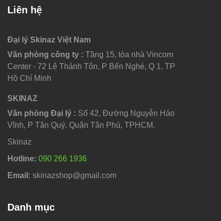
Liên hệ
Đại lý Skinaz Việt Nam
Văn phòng công ty :
Tầng 15, tòa nhà Vincom
Center - 72 Lê Thánh Tôn, P Bến Nghé, Q 1, TP
Hồ Chí Minh
SKINAZ
Văn phòng Đại lý :
Số 42, Đường Nguyễn Háo
Vĩnh, P Tân Quý, Quận Tân Phú, TPHCM.
Skinaz
Hotline:
090 266 1936
Email:
skinazshop@gmail.com
Danh mục