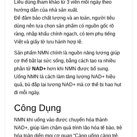
Liều dùng tham khảo từ 3 viên mỗi ngày theo
hướng dẫn của nhà sản xuất.
Để đảm bảo chất lượng và an toàn, người tiêu
dùng nên lựa chọn sản phẩm có nguồn gốc rõ
ràng, nhập khẩu chính ngạch, có tem phụ tiếng
Việt và giấy tờ lưu hành hợp lệ.
Sản phẩm NMN chính là nguồn năng lượng giúp
cơ thể bật lại sức sống, bằng cách tạo ra nhiều
phân tử
NAD+
hơn khi NMN được bổ sung.
Uống NMN là cách làm tăng lượng NAD+ hiệu
quả, bù đắp lại lượng NAD+ mà cơ thể bị hao hụt
đi mỗi ngày.
Công Dụng
NMN khi uống vào được chuyển hóa thành
NAD+, giúp làm chậm quá trình lão hóa tế bào, trẻ
hóa toàn diện mọi cơ quan “Càng uống càng trẻ,