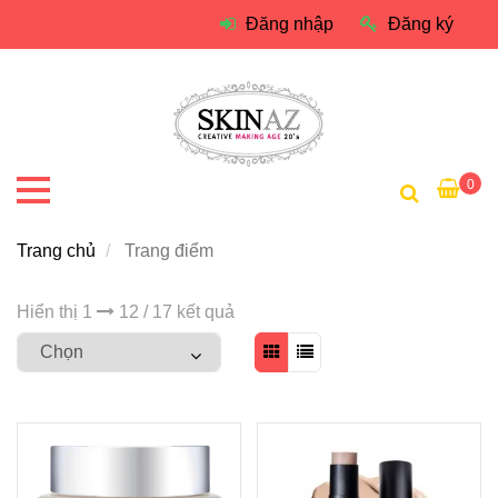
Đăng nhập
Đăng ký
0
Trang chủ
Trang điểm
Hiển thị 1
12 / 17 kết quả