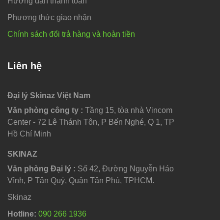
Hướng dẫn thanh toán
Phương thức giao nhận
Chính sách đổi trả hàng và hoàn tiền
Liên hệ
Đại lý Skinaz Việt Nam
Văn phòng công ty :
Tầng 15, tòa nhà Vincom
Center - 72 Lê Thánh Tôn, P Bến Nghé, Q 1, TP
Hồ Chí Minh
SKINAZ
Văn phòng Đại lý :
Số 42, Đường Nguyễn Háo
Vĩnh, P Tân Quý, Quận Tân Phú, TPHCM.
Skinaz
Hotline:
090 266 1936