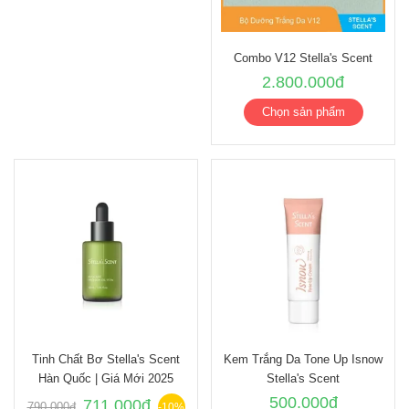
Combo V12 Stella's Scent
2.800.000đ
Chọn sản phẩm
Tinh Chất Bơ Stella's Scent
Kem Trắng Da Tone Up Isnow
Hàn Quốc | Giá Mới 2025
Stella's Scent
500.000đ
711.000đ
790.000đ
-10%