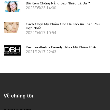
Bôi Kem Chống Nắng Bao Nhiêu Là Đủ ?
2023/05/23 14:00
Cách Chọn Mỹ Phẩm Cho Da Khô An Toàn Phù
Hợp Nhất
2022/04/17 10:54
Dermaesthetics Beverly Hills - Mỹ Phẩm USA
2021/12/17 22:43
Về chúng tôi