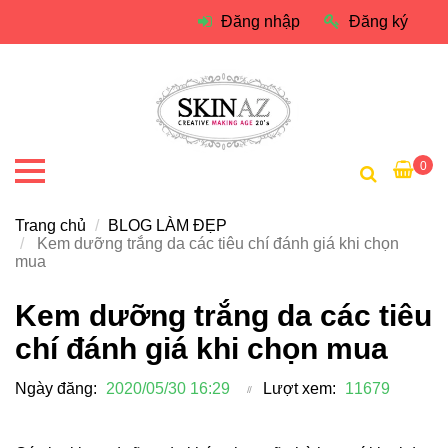
Đăng nhập
Đăng ký
0
Trang chủ
BLOG LÀM ĐẸP
Kem dưỡng trắng da các tiêu chí đánh giá khi chọn
mua
Kem dưỡng trắng da các tiêu
chí đánh giá khi chọn mua
Ngày đăng:
2020/05/30 16:29
Lượt xem:
11679