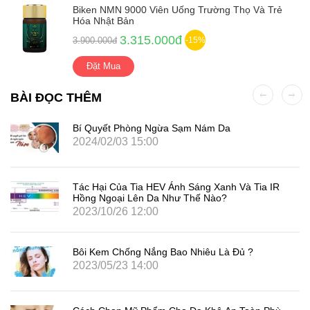
Biken NMN 9000 Viên Uống Trường Thọ Và Trẻ
Hóa Nhật Bản
3.315.000đ
3.900.000đ
-15%
Đặt Mua
BÀI ĐỌC THÊM
Bí Quyết Phòng Ngừa Sạm Nám Da
2024/02/03 15:00
Tác Hại Của Tia HEV Ánh Sáng Xanh Và Tia IR
Hồng Ngoại Lên Da Như Thế Nào?
2023/10/26 12:00
Bôi Kem Chống Nắng Bao Nhiêu Là Đủ ?
2023/05/23 14:00