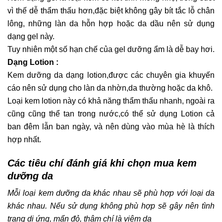
vì thế dễ thẩm thấu hơn,đặc biệt không gây bít tắc lỗ chân
lông, những làn da hỗn hợp hoặc da dầu nên sử dụng
dạng gel này.
Tuy nhiên một số hạn chế của gel dưỡng ẩm là dễ bay hơi.
Dạng Lotion :
Kem dưỡng da dạng lotion,được các chuyên gia khuyến
cáo nên sử dụng cho làn da nhờn,da thường hoặc da khô.
Loại kem lotion này có khả năng thẩm thấu nhanh, ngoài ra
cũng cũng thể tan trong nước,có thể sử dụng Lotion cả
ban đêm lẫn ban ngày, và nên dùng vào mùa hè là thích
hợp nhất.
Các tiêu chí đánh giá khi chọn mua kem
dưỡng da
Mỗi loại kem dưỡng da khác nhau sẽ phù hợp với loại da
khác nhau. Nếu sử dụng không phù hợp sẽ gây nên tình
trạng dị ứng, mẩn đỏ, thậm chí là viêm da