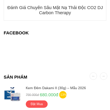
Đánh Giá Chuyên Sâu Mặt Nạ Thải Độc CO2 DJ
Carbon Therapy
FACEBOOK
SẢN PHẨM
Kem Đêm Dakami II (30g) – Mẫu 2026
680.000đ
790.000đ
-13%
Đặt Mua