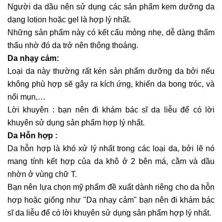
Người da dầu nên sử dụng các sản phẩm kem dưỡng da
dạng lotion hoặc gel là hợp lý nhất.
Những sản phẩm này có kết cấu mỏng nhẹ, dễ dàng thẩm
thấu nhờ đó da trở nên thông thoáng.
Da nhạy cảm:
Loại da này thường rất kén sản phẩm dưỡng da bởi nếu
không phù hợp sẽ gây ra kích ứng, khiến da bong tróc, và
nổi mụn,…
Lời khuyên : bạn nên đi khám bác sĩ da liễu để có lời
khuyên sử dụng sản phẩm hợp lý nhất.
Da Hỗn hợp :
Da hỗn hợp là khó xử lý nhất trong các loại da, bởi lẽ nó
mang tính kết hợp của da khô ở 2 bên má, cằm và dầu
nhờn ở vùng chữ T.
Bạn nên lựa chọn mỹ phẩm đề xuất dành riêng cho da hỗn
hợp hoặc giống như "Da nhạy cảm" bạn nên đi khám bác
sĩ da liễu để có lời khuyên sử dụng sản phẩm hợp lý nhất.