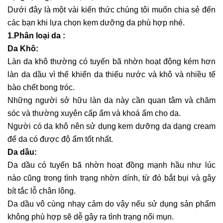
Dưới đây là một vài kiến thức chúng tôi muốn chia sẻ đến
các bạn khi lựa chọn kem dưỡng da phù hợp nhé.
1.Phân loại da :
Da Khô:
Làn da khô thường có tuyến bã nhờn hoạt động kém hơn
làn da dầu vì thế khiến da thiếu nước và khô và nhiều tế
bào chết bong tróc.
Những người sở hữu làn da này cần quan tâm và chăm
sóc và thường xuyên cấp ẩm và khoá ẩm cho da.
Người có da khô nên sử dụng kem dưỡng da dạng cream
để da có được độ ẩm tốt nhất.
Da dầu:
Da dầu có tuyến bã nhờn hoạt đồng mạnh hầu như lúc
nào cũng trong tình trạng nhờn dính, từ đó bắt bụi và gây
bít tắc lỗ chân lông.
Da dầu vô cùng nhạy cảm do vậy nếu sử dụng sản phẩm
không phù hợp sẽ dễ gây ra tình trạng nổi mụn.