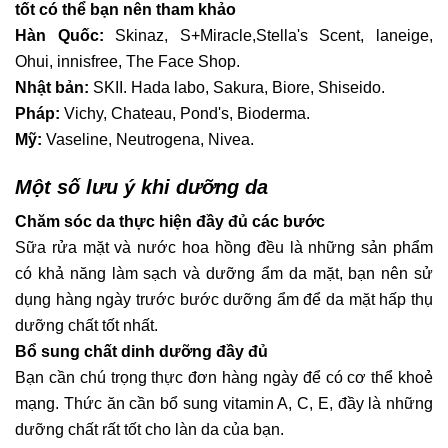
tốt có thể bạn nên tham khảo
Hàn Quốc:
Skinaz
,
S+Miracle
,Stella's Scent, laneige,
Ohui, innisfree, The Face Shop.
Nhật bản:
SKII. Hada labo, Sakura, Biore, Shiseido.
Pháp:
Vichy, Chateau, Pond's, Bioderma.
Mỹ:
Vaseline, Neutrogena, Nivea.
Một số lưu ý khi dưỡng da
Chăm sóc da thực hiện đầy đủ các bước
Sữa rửa mặt và nước hoa hồng đều là những sản phẩm
có khả năng làm sạch và dưỡng ẩm da mặt, bạn nên sử
dụng hàng ngày trước bước dưỡng ẩm để da mặt hấp thụ
dưỡng chất tốt nhất.
Bổ sung chất dinh dưỡng đầy đủ
Bạn cần chú trọng thực đơn hàng ngày để có cơ thể khoẻ
mạng. Thức ăn cần bổ sung vitamin A, C, E, đầy là những
dưỡng chất rất tốt cho làn da của bạn.