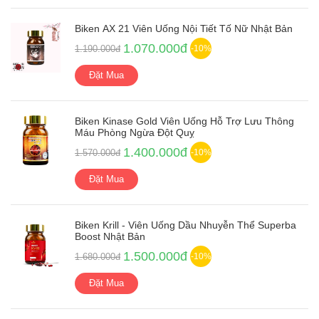
Biken AX 21 Viên Uống Nội Tiết Tố Nữ Nhật Bản
1.070.000đ
1.190.000đ
-10%
Đặt Mua
Biken Kinase Gold Viên Uống Hỗ Trợ Lưu Thông
Máu Phòng Ngừa Đột Quỵ
1.400.000đ
1.570.000đ
-10%
Đặt Mua
Biken Krill - Viên Uống Dầu Nhuyễn Thể Superba
Boost Nhật Bản
1.500.000đ
1.680.000đ
-10%
Đặt Mua