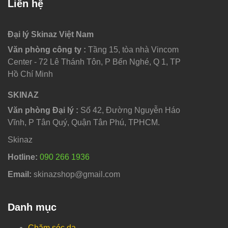
Liên hệ
Đại lý Skinaz Việt Nam
Văn phòng công ty :
Tầng 15, tòa nhà Vincom
Center - 72 Lê Thánh Tôn, P Bến Nghé, Q 1, TP
Hồ Chí Minh
SKINAZ
Văn phòng Đại lý :
Số 42, Đường Nguyễn Háo
Vĩnh, P Tân Quý, Quận Tân Phú, TPHCM.
Skinaz
Hotline:
090 266 1936
Email:
skinazshop@gmail.com
Danh mục
Chăm sóc da