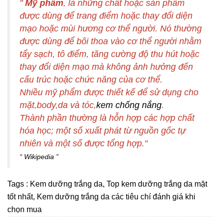
"
Mỹ phẩm
, là những chất hoặc sản phẩm
được dùng để trang điểm hoặc thay đổi diện
mạo hoặc mùi hương cơ thể người. Nó thường
được dùng để bôi thoa vào cơ thể người nhằm
tẩy sạch, tô điểm, tăng cường độ thu hút hoặc
thay đổi diện mạo mà không ảnh hưởng đến
cấu trúc hoặc chức năng của cơ thể.
Nhiều
mỹ phẩm
được thiết kế để sử dụng cho
mặt,body,da và tóc,
kem chống nắng
.
Thành phần thường là hỗn hợp các hợp chất
hóa học; một số xuất phát từ nguồn gốc tự
nhiên và một số được tổng hợp."
Wikipedia
Tags :
Kem dưỡng trắng da
,
Top kem dưỡng trắng da mặt
tốt nhất
,
Kem dưỡng trắng da các tiêu chí đánh giá khi
chọn mua