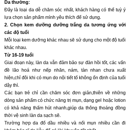
Da thường:
Đây là loại da dễ chăm sóc nhất, khách hàng có thể tuỳ ý
lựa chọn sản phẩm mình yêu thích để sử dụng.
2. Chọn kem dưỡng dưỡng trắng da tương ứng với
các độ tuổi
Mỗi loại kem dưỡng khác nhau sẽ sử dụng cho một độ tuổi
khác nhau.
Từ 16-19 tuổi
Giai đoạn này, làn da vẫn đảm bảo sự đàn hồi tốt, các vấn
đề lão hoá như nếp nhăn, nám, tàn nhan chưa xuất
hiện,chỉ đôi khi có mụn do nội tiết tố không ổn định của tuổi
dậy thì.
Các bạn trẻ chỉ cần chăm sóc đơn giản,thiên về những
dòng sản phẩm có chức năng trị mụn, dạng gel hoặc lotion
có khả năng thấm hút nhanh,giúp da thông thoáng đồng
thời vệ sinh làn da sạch sẽ.
Trường hợp da đổ dầu nhiều và nổi mụn nhiều cần đi