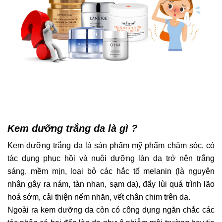
Kem dưỡng trắng da là gì ?
Kem dưỡng trắng da
là sản phẩm mỹ phẩm chăm sóc, có
tác dụng phục hồi và nuôi dưỡng làn da trở nên trắng
sáng, mềm mịn, loại bỏ các hắc tố melanin (là nguyên
nhân gây ra nám, tàn nhan, sạm da), đẩy lùi quá trình lão
hoá sớm, cải thiện nếm nhăn, vết chân chim trên da.
Ngoài ra kem dưỡng da còn có công dụng ngăn chắc các