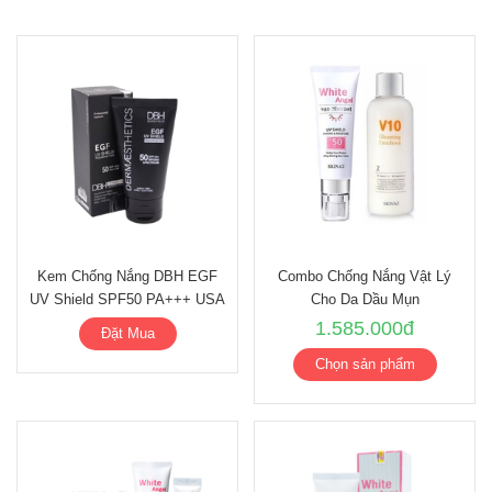
Kem Chống Nắng DBH EGF
Combo Chống Nắng Vật Lý
UV Shield SPF50 PA+++ USA
Cho Da Dầu Mụn
1.585.000đ
Đặt Mua
Chọn sản phẩm