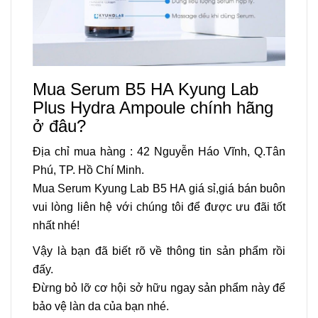
Mua Serum B5 HA Kyung Lab
Plus Hydra Ampoule chính hãng
ở đâu?
Địa chỉ mua hàng : 42 Nguyễn Háo Vĩnh, Q.Tân
Phú, TP. Hồ Chí Minh.
Mua Serum Kyung Lab B5 HA
giá sỉ
,giá bán buôn
vui lòng liên hệ với chúng tôi để được ưu đãi tốt
nhất nhé!
Vậy là bạn đã biết rõ về thông tin sản phẩm rồi
đấy.
Đừng bỏ lỡ cơ hội sở hữu ngay sản phẩm này để
bảo vệ làn da của bạn nhé.