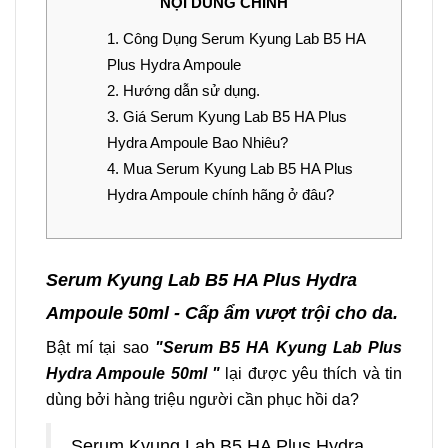
NỘI DUNG CHÍNH
1.
Công Dụng Serum Kyung Lab B5 HA
Plus Hydra Ampoule
2.
Hướng dẫn sử dụng.
3.
Giá Serum Kyung Lab B5 HA Plus
Hydra Ampoule Bao Nhiêu?
4.
Mua Serum Kyung Lab B5 HA Plus
Hydra Ampoule chính hãng ở đâu?
Serum Kyung Lab B5 HA Plus Hydra
Ampoule 50ml - Cấp ẩm vượt trội cho da.
Bật mí tại sao
"Serum B5 HA Kyung Lab Plus
Hydra Ampoule 50ml "
lại được yêu thích và tin
dùng bởi hàng triệu người cần phục hồi da?
Serum Kyung Lab B5 HA Plus Hydra