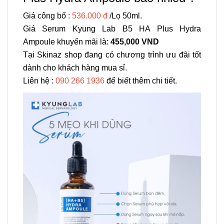
Giá công bố :
536.000 đ
/Lọ 50ml.
Giá Serum Kyung Lab B5 HA Plus Hydra
Ampoule khuyến mãi là:
455,000 VND
Tại
Skinaz shop
đang có chương trình ưu đãi tốt
dành cho khách hàng mua sỉ.
Liên hệ :
090 266 1936
để biết thêm chi tiết.