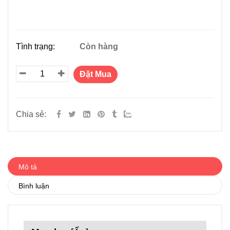
Tình trạng:
Còn hàng
Đặt Mua
Chia sẻ:
Mô tả
Bình luận