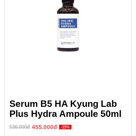
Serum B5 HA Kyung Lab
Plus Hydra Ampoule 50ml
455.000đ
536.000đ
-15%