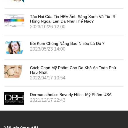
Tác Hại Của Tia HEV Ánh Sáng Xanh Và Tia IR
Hồng Ngoại Lên Da Như Thế Nào?
2023/10/26 12:00
Bôi Kem Chống Nắng Bao Nhiêu Là Đủ ?
2023/05/23 14:00
Cách Chọn Mỹ Phẩm Cho Da Khô An Toàn Phù
Hợp Nhất
2022/04/17 10:54
Dermaesthetics Beverly Hills - Mỹ Phẩm USA
2021/12/17 22:43