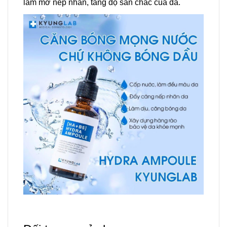
làm mờ nếp nhăn,
tăng độ săn chắc của da.