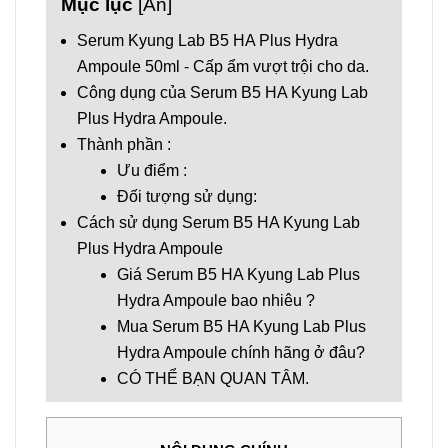
Mục lục
[
Ẩn
]
Serum Kyung Lab B5 HA Plus Hydra
Ampoule 50ml - Cấp ẩm vượt trội cho da.
Công dụng của Serum B5 HA Kyung Lab
Plus Hydra Ampoule.
Thành phần :
Ưu điểm :
Đối tượng sử dụng:
Cách sử dụng Serum B5 HA Kyung Lab
Plus Hydra Ampoule
Giá Serum B5 HA Kyung Lab Plus
Hydra Ampoule bao nhiêu ?
Mua Serum B5 HA Kyung Lab Plus
Hydra Ampoule chính hãng ở đâu?
CÓ THỂ BẠN QUAN TÂM.