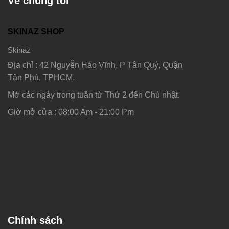
Về chúng tôi
SKINAZ SHOP
Skinaz
Địa chỉ : 42 Nguyễn Háo Vĩnh, P Tân Quý, Quận
Tân Phú, TPHCM.
Mở các ngày trong tuần từ Thứ 2 đến Chủ nhật.
Giờ mở cửa : 08:00 Am - 21:00 Pm
Chính sách