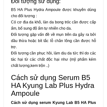
Đối tượng sử dụng:
B5 HA Plus Hydra Ampoule được khuyên dùng
cho đối tượng :
Có cơ địa da khô, làn da bong tróc cần được cấp
ẩm, bổ sung độ ẩm tự nhiên cho da.
Đối tượng gặp vấn đề về mụn trên da gây ra bởi
dầu thừa hoặc bít tắc lỗ chân lông cần được hỗ
trợ.
Đối tượng cần phục hồi,
làm dịu da tức thì do các
tác hại từ các chất độc hại
như (mỹ phẩm kém
chất lượng,kem trộn ..)
Cách sử dụng Serum B5
HA Kyung Lab Plus Hydra
Ampoule
Cách sử dụng serum Kyung Lab B5 HA Plus