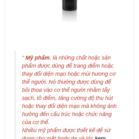
"
Mỹ phẩm
, là những chất hoặc sản
phẩm được dùng để trang điểm hoặc
thay đổi diện mạo hoặc mùi hương cơ
thể người. Nó thường được dùng để
bôi thoa vào cơ thể người nhằm tẩy
sạch, tô điểm, tăng cường độ thu hút
hoặc thay đổi diện mạo mà không ảnh
hưởng đến cấu trúc hoặc chức năng
của cơ thể.
Nhiều
mỹ phẩm
được thiết kế để sử
dụng cho mặt,body,da và tóc,
kem