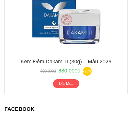
Kem Đêm Dakami II (30g) – Mẫu 2026
680.000đ
790.000đ
-13%
Đặt Mua
FACEBOOK