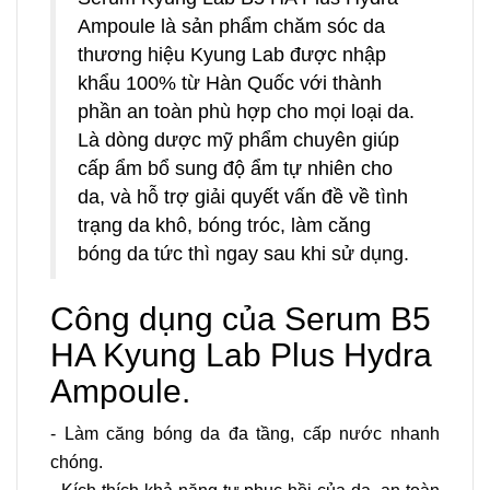
Ampoule là sản phẩm chăm sóc da
thương hiệu Kyung Lab được nhập
khẩu 100% từ Hàn Quốc với thành
phần an toàn phù hợp cho mọi loại da.
Là dòng dược mỹ phẩm chuyên giúp
cấp ẩm bổ sung độ ẩm tự nhiên cho
da, và hỗ trợ giải quyết vấn đề về tình
trạng da khô, bóng tróc, làm căng
bóng da tức thì ngay sau khi sử dụng.
Công dụng của Serum B5
HA Kyung Lab Plus Hydra
Ampoule.
- Làm căng bóng da đa tầng, cấp nước nhanh
chóng.