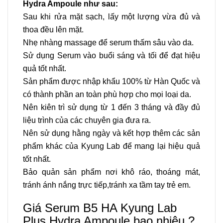
Hydra Ampoule như sau:
Sau khi rửa mặt sạch, lấy một lượng vừa đủ và
thoa đều lên mặt.
Nhẹ nhàng massage để serum thấm sâu vào da.
Sử dụng Serum vào buổi sáng và tối để đạt hiệu
quả tốt nhất.
Sản phẩm được nhập khẩu 100% từ Hàn Quốc và
có thành phần an toàn phù hợp cho mọi loại da.
Nên kiên trì sử dụng từ 1 đến 3 tháng và đầy đủ
liệu trình của các chuyên gia đưa ra.
Nên sử dụng hằng ngày và kết hợp thêm các
sản
phẩm khác
của
Kyung Lab
để mang lại hiệu quả
tốt nhất.
Bảo quản sản phẩm nơi khô ráo, thoáng mát,
tránh ánh nắng trực tiếp,tránh xa tầm tay trẻ em.
Giá Serum B5 HA Kyung Lab
Plus Hydra Ampoule bao nhiêu ?