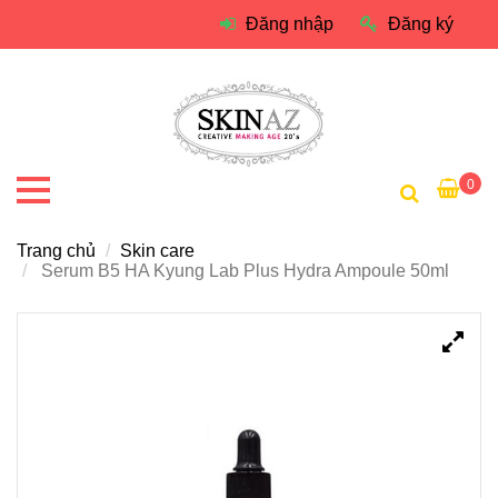
Đăng nhập
Đăng ký
0
Trang chủ
Skin care
Serum B5 HA Kyung Lab Plus Hydra Ampoule 50ml